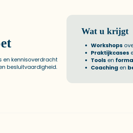
Wat u krijgt
et
Workshops
ove
Praktijkcases
e
s en kennisoverdracht
Tools
en
forma
en besluitvaardigheid.
Coaching
en
b