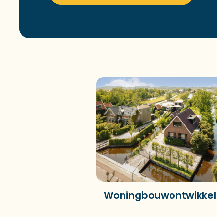
Woningbouwontwikkeling