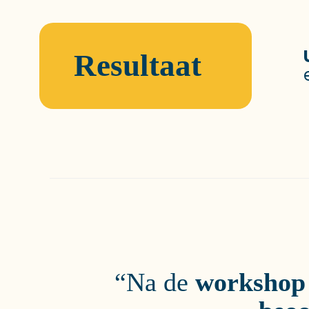
Resultaat
“Na de
workshop