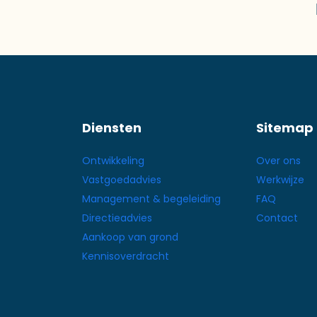
proje
Diensten
Sitemap
Ontwikkeling
Over ons
Vastgoedadvies
Werkwijze
Management & begeleiding
FAQ
Directieadvies
Contact
Aankoop van grond
Kennisoverdracht