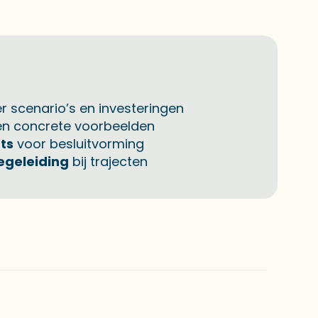
r scenario’s en investeringen
n concrete voorbeelden
ts
voor besluitvorming
egeleiding
bij trajecten