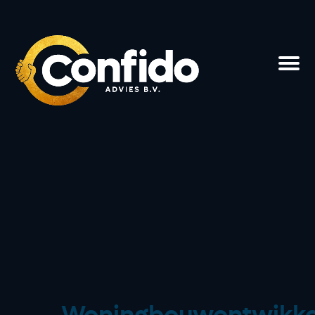
Woningbouwontwikke