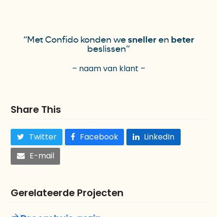
sneller
beter
“Met Confido konden we
en
beslissen”
– naam van klant –
Share This
Twitter
Facebook
LinkedIn
E-mail
Gerelateerde Projecten