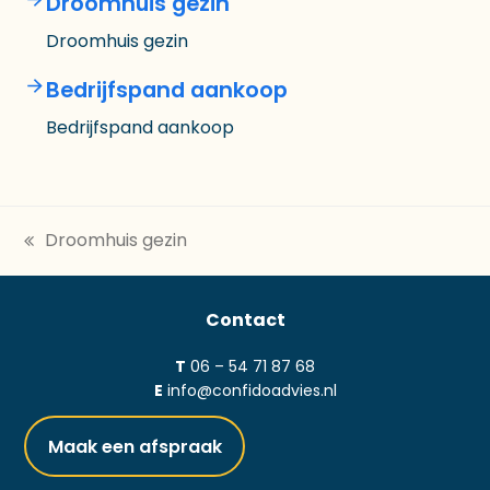
Droomhuis gezin
Droomhuis gezin
Bedrijfspand aankoop
Bedrijfspand aankoop
Droomhuis gezin
previous
post:
Contact
T
06 – 54 71 87 68
E
info@confidoadvies.nl
Maak een afspraak