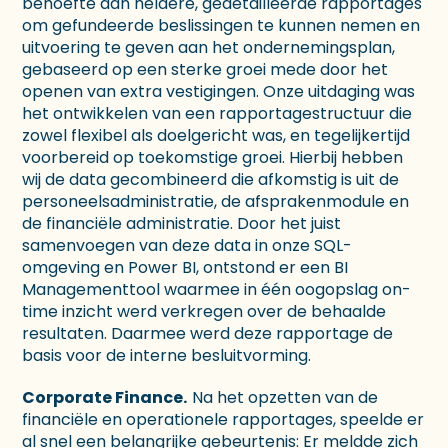
behoefte aan heldere, gedetailleerde rapportages
om gefundeerde beslissingen te kunnen nemen en
uitvoering te geven aan het ondernemingsplan,
gebaseerd op een sterke groei mede door het
openen van extra vestigingen. Onze uitdaging was
het ontwikkelen van een rapportagestructuur die
zowel flexibel als doelgericht was, en tegelijkertijd
voorbereid op toekomstige groei. Hierbij hebben
wij de data gecombineerd die afkomstig is uit de
personeelsadministratie, de afsprakenmodule en
de financiële administratie. Door het juist
samenvoegen van deze data in onze SQL-
omgeving en Power BI, ontstond er een BI
Managementtool waarmee in één oogopslag on-
time inzicht werd verkregen over de behaalde
resultaten. Daarmee werd deze rapportage de
basis voor de interne besluitvorming.
Corporate Finance.
Na het opzetten van de
financiële en operationele rapportages, speelde er
al snel een belangrijke gebeurtenis: Er meldde zich