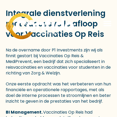
Integrale dienstverlening
met succesvolle afloop
voor Vaccinaties Op Reis
Na de overname door P1 Investments zijn wij als
finnit gestart bij Vaccinaties Op Reis &
MediPrevent, een bedrijf dat zich specialiseert in
reisvaccinaties en vaccinaties voor studenten in de
richting van Zorg & Welzijn.
Onze eerste opdracht was het verbeteren van hun
financiële en operationele rapportages, met als
doel de interne processen te stroomlijnen en beter
inzicht te geven in de prestaties van het bedrijf.
BI Management.
Vaccinaties Op Reis had