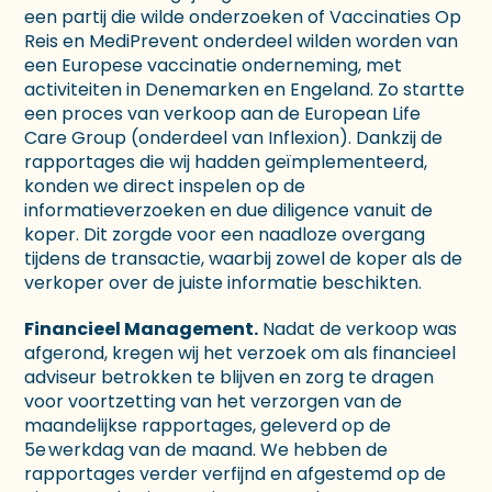
een partij die wilde onderzoeken of Vaccinaties Op
Reis en MediPrevent onderdeel wilden worden van
een Europese vaccinatie onderneming, met
activiteiten in Denemarken en Engeland. Zo startte
een proces van verkoop aan de European Life
Care Group (onderdeel van Inflexion). Dankzij de
rapportages die wij hadden geïmplementeerd,
konden we direct inspelen op de
informatieverzoeken en due diligence vanuit de
koper. Dit zorgde voor een naadloze overgang
tijdens de transactie, waarbij zowel de koper als de
verkoper over de juiste informatie beschikten.
Financieel Management.
Nadat de verkoop was
afgerond, kregen wij het verzoek om als financieel
adviseur betrokken te blijven en zorg te dragen
voor voortzetting van het verzorgen van de
maandelijkse rapportages, geleverd op de
5
e
werkdag van de maand. We hebben de
rapportages verder verfijnd en afgestemd op de